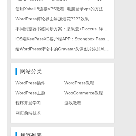
使用Xshell 8连接VPS教程_电脑登录vps的方法
WordPress评论界面添加烟花????效果
不同浏览器书签同步方案：坚果云+Floccus_详细使用教程
iOS端KeePassXC客户端APP：Strongbox Password Safe
给WordPress评论中的Gravatar头像图片添加ALT属性
网站分类
WordPress插件
WordPress教程
WordPress主题
WooCommerce教程
程序开发学习
游戏教程
网页前端技术
标签列表