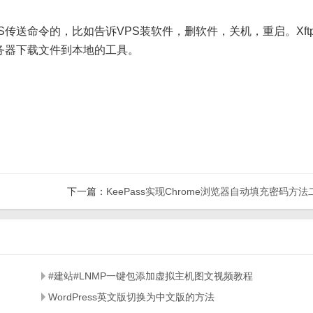
PS传送命令的，比如告诉VPS装软件，删软件，关机，重启。Xft
务器下载文件到本地的工具。
下一篇：
KeePass实现Chrome浏览器自动填充密码方法
#建站#LNMP一键包添加虚拟主机图文视频教程
WordPress英文版切换为中文版的方法