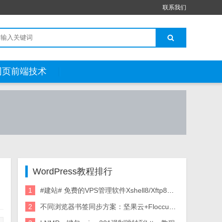
联系我们
网页前端技术
WordPress教程排行
1
#建站# 免费的VPS管理软件Xshell8/Xftp8中文版下载
2
不同浏览器书签同步方案：坚果云+Floccus_详细使用教程