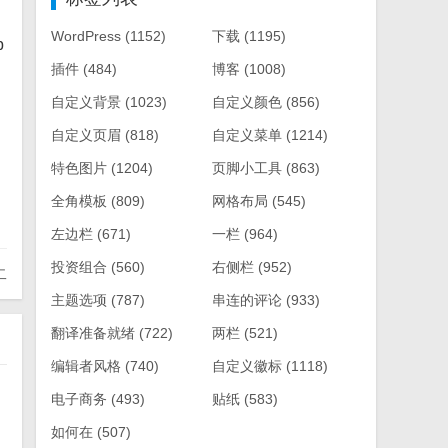
WordPress
(1152)
下载
(1195)
p
插件
(484)
博客
(1008)
自定义背景
(1023)
自定义颜色
(856)
自定义页眉
(818)
自定义菜单
(1214)
特色图片
(1204)
页脚小工具
(863)
全角模板
(809)
网格布局
(545)
左边栏
(671)
一栏
(964)
投资组合
(560)
右侧栏
(952)
二
主题选项
(787)
串连的评论
(933)
翻译准备就绪
(722)
两栏
(521)
编辑者风格
(740)
自定义徽标
(1118)
电子商务
(493)
贴纸
(583)
如何在
(507)