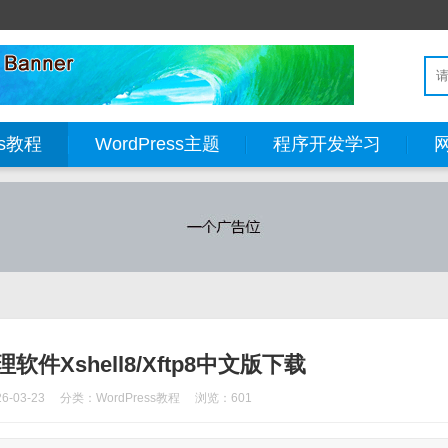
ss教程
WordPress主题
程序开发学习
软件Xshell8/Xftp8中文版下载
-03-23
分类：
WordPress教程
浏览：601