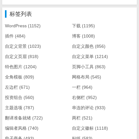
标签列表
WordPress
(1152)
下载
(1195)
插件
(484)
博客
(1008)
自定义背景
(1023)
自定义颜色
(856)
自定义页眉
(818)
自定义菜单
(1214)
特色图片
(1204)
页脚小工具
(863)
全角模板
(809)
网格布局
(545)
左边栏
(671)
一栏
(964)
投资组合
(560)
右侧栏
(952)
主题选项
(787)
串连的评论
(933)
翻译准备就绪
(722)
两栏
(521)
编辑者风格
(740)
自定义徽标
(1118)
电子商务
(493)
贴纸
(583)