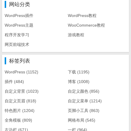
网站分类
WordPress插件
WordPress教程
WordPress主题
WooCommerce教程
程序开发学习
游戏教程
网页前端技术
标签列表
WordPress
(1152)
下载
(1195)
插件
(484)
博客
(1008)
自定义背景
(1023)
自定义颜色
(856)
自定义页眉
(818)
自定义菜单
(1214)
特色图片
(1204)
页脚小工具
(863)
全角模板
(809)
网格布局
(545)
左边栏
(671)
一栏
(964)