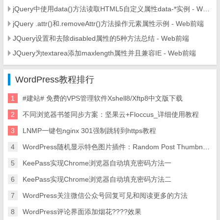
jQuery中使用data()方法读取HTML5自定义属性data-*实例 - Web前端
jQuery .attr()和.removeAttr()方法操作元素属性示例 - Web前端
JQuery设置和去除disabled属性的5种方法总结 - Web前端
JQuery为textarea添加maxlength属性并且兼容IE - Web前端
WordPress教程排行
1
#建站# 免费的VPS管理软件Xshell8/Xftp8中文版下载
2
不同浏览器书签同步方案：坚果云+Floccus_详细使用教程
3
LNMP一键包nginx 301强制跳转到https教程
4
WordPress随机显示特色图片插件：Random Post Thumbnails
5
KeePass实现Chrome浏览器自动填充密码方法一
6
KeePass实现Chrome浏览器自动填充密码方法二
7
WordPress关注微信公众号回复可见和阅读更多的方法
8
WordPress评论界面添加烟花????效果