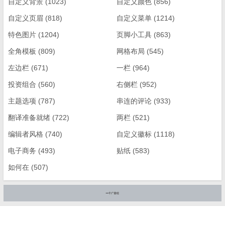
自定义背景
(1023)
自定义颜色
(856)
自定义页眉
(818)
自定义菜单
(1214)
特色图片
(1204)
页脚小工具
(863)
全角模板
(809)
网格布局
(545)
左边栏
(671)
一栏
(964)
投资组合
(560)
右侧栏
(952)
主题选项
(787)
串连的评论
(933)
翻译准备就绪
(722)
两栏
(521)
编辑者风格
(740)
自定义徽标
(1118)
电子商务
(493)
贴纸
(583)
如何在
(507)