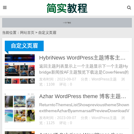
当前位置：
网站首页
> 自定义页眉
自定义页眉
HybriNews WordPress主题博客主题下载
返回主题列表显示上一个主题显示下一个主题Hy
bridge新闻按AF主题预览下载这是CoverNews的
一个儿童主题。版本：1.0.1最近更新日期：202
发布时间：2023-09-07
分类：
WordPress主题
浏
3年8月28日活跃安装：20...
览：1108
评论：0
Azhar WordPress theme 博客主题下载
ReturntoThemesListShowpreviousthemeShown
extthemeAzharByammarsaifPreviewDownloadV
er...
发布时间：2023-09-07
分类：
WordPress主题
浏
览：1125
评论：0