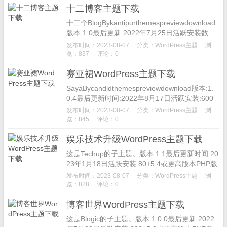
十二博客主题下载
十二个BlogBykantipurthemespreviewdownload
版本:1.0最后更新:2022年7月25日活跃安装数:
1，000以上5.1或更高...
发布时间：2023-08-07
分类：
WordPress主题
浏
览：837
评论：0
赛亚裙WordPress主题下载
SayaBycandidthemespreviewdownload版本:1.
0.4最后更新时间:2022年8月17日活跃安装:600
+个5.5或更高版本PH...
发布时间：2023-08-07
分类：
WordPress主题
浏
览：845
评论：0
娱乐技术升级WordPress主题下载
这是Techup的子主题。版本:1.1最后更新时间:20
23年1月18日活跃安装:80+5.4或更高版本PHP版
本:5.6或更高主题主页免费WP主题。娱乐-t...
发布时间：2023-08-07
分类：
WordPress主题
浏
览：828
评论：0
博客世界WordPress主题下载
这是Blogic的子主题。版本:1.0.0最后更新:2022