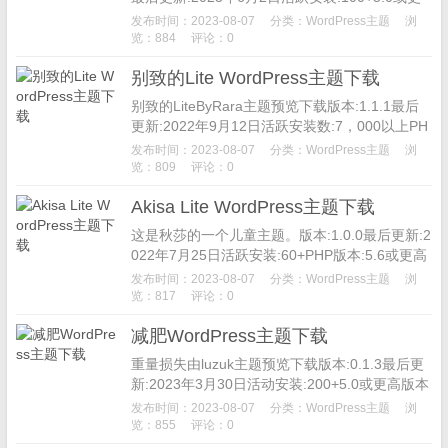
高版本PHP版本:7....
发布时间：2023-08-07
分类：
WordPress主题
浏
览：884
评论：0
别致的Lite WordPress主题下载
别致的LiteByRara主题预览下载版本:1.1.1最后
更新:2022年9月12日活跃安装数:7，000以上PH
P版本:5.6或更高主题主页ChicLi...
发布时间：2023-08-07
分类：
WordPress主题
浏
览：809
评论：0
Akisa Lite WordPress主题下载
这是秋莎的一个儿童主题。版本:1.0.0最后更新:2
022年7月25日活跃安装:60+PHP版本:5.6或更高
主题主页Akisa是一个现代的WordPress...
发布时间：2023-08-07
分类：
WordPress主题
浏
览：817
评论：0
减肥WordPress主题下载
重量损失由luzuk主题预览下载版本:0.1.3最后更
新:2023年3月30日活动安装:200+5.0或更高版本
PHP版本:7.2或更高主题主页Weight...
发布时间：2023-08-07
分类：
WordPress主题
浏
览：855
评论：0