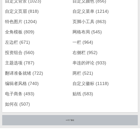
自定义背景
(1023)
自定义颜色
(856)
自定义页眉
(818)
自定义菜单
(1214)
特色图片
(1204)
页脚小工具
(863)
全角模板
(809)
网格布局
(545)
左边栏
(671)
一栏
(964)
投资组合
(560)
右侧栏
(952)
主题选项
(787)
串连的评论
(933)
翻译准备就绪
(722)
两栏
(521)
编辑者风格
(740)
自定义徽标
(1118)
电子商务
(493)
贴纸
(583)
如何在
(507)