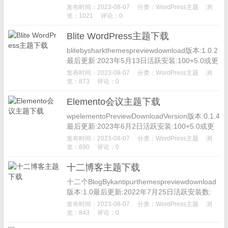
HP版本:7.2或更高主题主页VW律师律师主题旨
发布时间：2023-08-07
分类：
WordPress主题
浏
在时...
览：1021
评论：0
Blite WordPress主题下载
blitebysharkthemespreviewdownload版本:1.0.2
最后更新:2023年5月13日活跃安装:100+5.0或更
高版本PHP版...
发布时间：2023-08-07
分类：
WordPress主题
浏
览：873
评论：0
Elemento会议主题下载
wpelementoPreviewDownloadVersion版本:0.1.4
最后更新:2023年6月2日活跃安装:100+5.0或更
高版本PHP版本:7....
发布时间：2023-08-07
分类：
WordPress主题
浏
览：890
评论：0
十二博客主题下载
十二个BlogBykantipurthemespreviewdownload
版本:1.0最后更新:2022年7月25日活跃安装数:
1，000以上5.1或更高...
发布时间：2023-08-07
分类：
WordPress主题
浏
览：843
评论：0