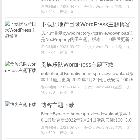
22年8月22日...
发布时间：2023-08-07
分类：
WordPress主题
浏
览：814
评论：0
下载房地产目录WordPress主题博客
房地产目录bywpdirectorykitpreviewdownload这
是NexProperty的子主题。版本:1.1.0最后更新:2
023年5月24日活...
发布时间：2023-08-07
分类：
WordPress主题
浏
览：792
评论：0
贵族乐队WordPress主题下载
nobleBandBycreativthemespreviewdownload版
本:1.1最后更新:2022年7月29日活跃安装:100+5.
1或更高版本...
发布时间：2023-08-07
分类：
WordPress主题
浏
览：759
评论：0
博客主题下载
BlogicByadorethemespreviewdownload版本:1.
0.1最后更新:2022年7月24日活跃安装:100+5.0
或更高版本PHP版...
发布时间：2023-08-07
分类：
WordPress主题
浏
览：699
评论：0