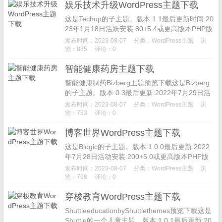
娱乐技术升级WordPress主题下载
这是Techup的子主题。版本:1.1最后更新时间:20
23年1月18日活跃安装:80+5.4或更高版本PHP版
本:5.6或更高主题主页免费WP主题。娱乐-t...
发布时间：2023-08-07
分类：
WordPress主题
浏
览：835
评论：0
智能健康药房主题下载
智能健康制药Bizberg主题预览下载这是Bizberg
的子主题。版本:0.3最后更新:2022年7月29日活
跃安装:500+PHP版本:5.6或更高主题主页...
发布时间：2023-08-07
分类：
WordPress主题
浏
览：753
评论：0
博客世界WordPress主题下载
这是Blogic的子主题。版本:1.0.0最后更新:2022
年7月28日活动安装:200+5.0或更高版本PHP版
本:5.6或更高主题主页BlogWorld...
发布时间：2023-08-07
分类：
WordPress主题
浏
览：798
评论：0
穿梭教育WordPress主题下载
ShuttleeducationbyShuttlethemes预览下载这是
Shuttle的一个儿童主题。版本:1.0.1最后更新:20