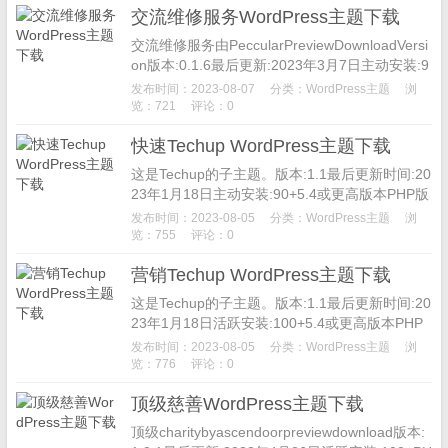
交流维修服务WordPress主题下载
交流维修服务由PeccularPreviewDownloadVersi
on版本:0.1.6最后更新:2023年3月7日主动安装:9
0+PHP版本:5.6或更高...
发布时间：2023-08-07
分类：
WordPress主题
浏
览：721
评论：0
快速Techup WordPress主题下载
这是Techup的子主题。版本:1.1最后更新时间:20
23年1月18日主动安装:90+5.4或更高版本PHP版
本:5.6或更高主题主页免费WP主题。fast...
发布时间：2023-08-05
分类：
WordPress主题
浏
览：755
评论：0
营销Techup WordPress主题下载
这是Techup的子主题。版本:1.1最后更新时间:20
23年1月18日活跃安装:100+5.4或更高版本PHP
版本:5.6或更高主题主页免费WP主题。营销-...
发布时间：2023-08-05
分类：
WordPress主题
浏
览：776
评论：0
顶级慈善WordPress主题下载
顶级charitybyascendoorpreviewdownload版本: