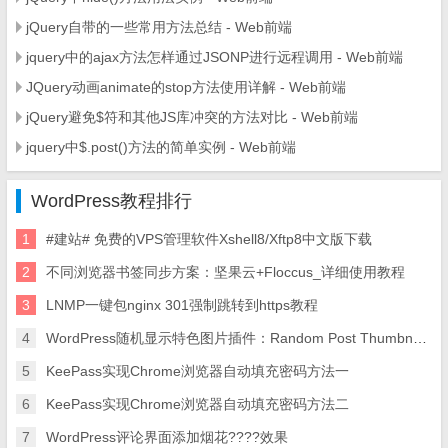
jQuery自带的一些常用方法总结 - Web前端
jquery中的ajax方法怎样通过JSONP进行远程调用 - Web前端
JQuery动画animate的stop方法使用详解 - Web前端
jQuery避免$符和其他JS库冲突的方法对比 - Web前端
jquery中$.post()方法的简单实例 - Web前端
WordPress教程排行
1
#建站# 免费的VPS管理软件Xshell8/Xftp8中文版下载
2
不同浏览器书签同步方案：坚果云+Floccus_详细使用教程
3
LNMP一键包nginx 301强制跳转到https教程
4
WordPress随机显示特色图片插件：Random Post Thumbnails
5
KeePass实现Chrome浏览器自动填充密码方法一
6
KeePass实现Chrome浏览器自动填充密码方法二
7
WordPress评论界面添加烟花????效果