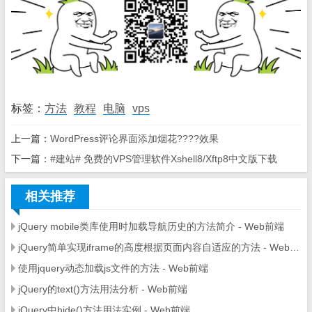
标签：
方法
教程
电脑
vps
上一篇：
WordPress评论界面添加烟花????效果
下一篇：
#建站# 免费的VPS管理软件Xshell8/Xftp8中文版下载
相关推荐
jQuery mobile类库使用时加载导航历史的方法简介 - Web前端
jQuery简单实现iframe的高度根据页面内容自适应的方法 - Web前端
使用jquery动态加载js文件的方法 - Web前端
jQuery的text()方法用法分析 - Web前端
jQuery中hide()方法用法实例 - Web前端