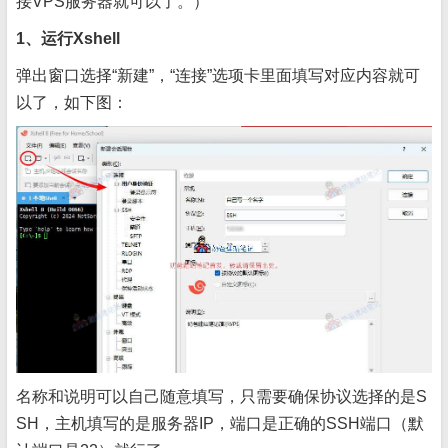
接VPS服务器就可以了。）
1、运行Xshell
弹出窗口选择“新建”，“连接”选项卡里面填写对应内容就可
以了，如下图：
名称和说明可以自己随意填写，只需要确保协议选择的是S
SH，主机填写的是服务器IP，端口是正确的SSH端口（默