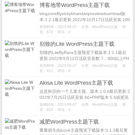
博客地带WordPress主题下载
blogzoneByvickybhandaripreviewdownload版
本:1.2.1最后更新:2022年10月17日活跃安装:100
+主题主页Des...
发布时间：2023-08-07
分类：
WordPress主题
浏
览：679
评论：0
别致的Lite WordPress主题下载
别致的LiteByRara主题预览下载版本:1.1.1最后
更新:2022年9月12日活跃安装数:7，000以上PH
P版本:5.6或更高主题主页ChicLi...
发布时间：2023-08-07
分类：
WordPress主题
浏
览：812
评论：0
Akisa Lite WordPress主题下载
这是秋莎的一个儿童主题。版本:1.0.0最后更新:2
022年7月25日活跃安装:60+PHP版本:5.6或更高
主题主页Akisa是一个现代的WordPress...
发布时间：2023-08-07
分类：
WordPress主题
浏
览：820
评论：0
减肥WordPress主题下载
重量损失由luzuk主题预览下载版本:0.1.3最后更