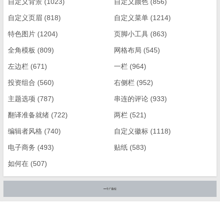
自定义背景
(1023)
自定义颜色
(856)
自定义页眉
(818)
自定义菜单
(1214)
特色图片
(1204)
页脚小工具
(863)
全角模板
(809)
网格布局
(545)
左边栏
(671)
一栏
(964)
投资组合
(560)
右侧栏
(952)
主题选项
(787)
串连的评论
(933)
翻译准备就绪
(722)
两栏
(521)
编辑者风格
(740)
自定义徽标
(1118)
电子商务
(493)
贴纸
(583)
如何在
(507)