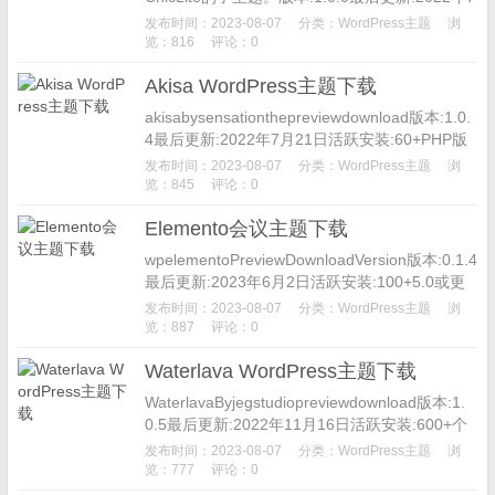
月24...
发布时间：2023-08-07
分类：
WordPress主题
浏
览：816
评论：0
Akisa WordPress主题下载
akisabysensationthepreviewdownload版本:1.0.
4最后更新:2022年7月21日活跃安装:60+PHP版
本:5.6或更高...
发布时间：2023-08-07
分类：
WordPress主题
浏
览：845
评论：0
Elemento会议主题下载
wpelementoPreviewDownloadVersion版本:0.1.4
最后更新:2023年6月2日活跃安装:100+5.0或更
高版本PHP版本:7....
发布时间：2023-08-07
分类：
WordPress主题
浏
览：887
评论：0
Waterlava WordPress主题下载
WaterlavaByjegstudiopreviewdownload版本:1.
0.5最后更新:2022年11月16日活跃安装:600+个
5.9或更高版本P...
发布时间：2023-08-07
分类：
WordPress主题
浏
览：777
评论：0