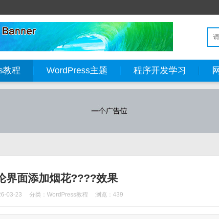
ss教程
WordPress主题
程序开发学习
s评论界面添加烟花????效果
-03-23
分类：
WordPress教程
浏览：439