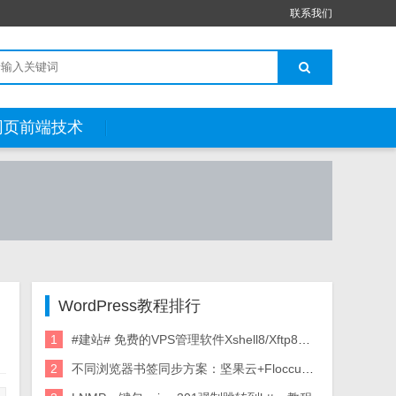
联系我们
网页前端技术
WordPress教程排行
1
#建站# 免费的VPS管理软件Xshell8/Xftp8中文版下载
2
不同浏览器书签同步方案：坚果云+Floccus_详细使用教程