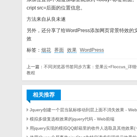
cript src=后面的位置信息。
方法来自从良未遂
另外，还分享了给WordPress添加网页背景特效的
效
标签：
烟花
界面
效果
WordPress
上一篇：
不同浏览器书签同步方案：坚果云+Floccus_详
教程
相关推荐
Jquery创建一个层当鼠标移动到层上面不消失效果 - We
模拟多级复选框效果的jquery代码 - Web前端