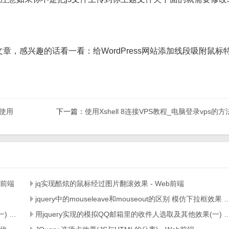
文章，感兴趣的话看一看：给WordPress网站添加线段吸附鼠标
细使用
下一篇：
使用Xshell 8连接VPS教程_电脑登录vps的方
b前端
jq实现酷炫的鼠标经过图片翻滚效果 - Web前端
jquery中的mouseleave和mouseout的区别 模仿
用jquery实现的模拟QQ邮箱里的收件人选取及其他效果(一) - Web前端
用jquery实现的模拟QQ邮箱里的收件人选取及其他效