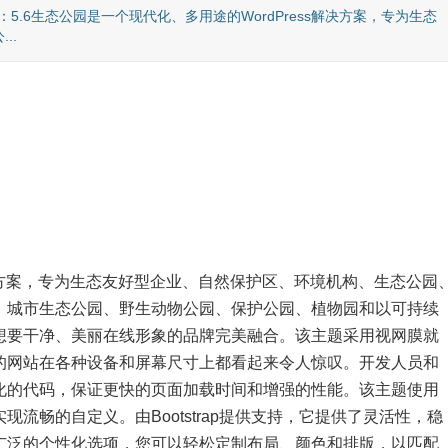
本：5.6生态公园是一个现代化、多用途的WordPress解决方案，专为生态
..
解决方案，专为生态友好型企业、自然保护区、环境机构、生态公园
、城市生态公园、野生动物公园、保护公园、植物园和以可持续
想要干净、美丽在线形象的品牌完美融合。该主题采用视网膜就
的网站在各种设备和屏幕尺寸上都看起来令人惊叹。开发人员和
化的代码，保证更快的页面加载时间和增强的性能。该主题使用
流畅的自定义。由Bootstrap提供支持，它提供了灵活性，稳
广泛的个性化选项，您可以轻松定制布局、颜色和排版，以匹配