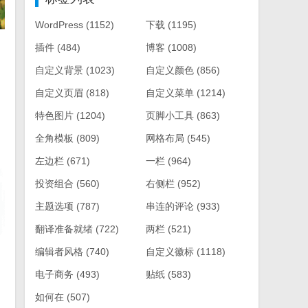
WordPress
(1152)
下载
(1195)
插件
(484)
博客
(1008)
自定义背景
(1023)
自定义颜色
(856)
自定义页眉
(818)
自定义菜单
(1214)
特色图片
(1204)
页脚小工具
(863)
全角模板
(809)
网格布局
(545)
左边栏
(671)
一栏
(964)
投资组合
(560)
右侧栏
(952)
主题选项
(787)
串连的评论
(933)
翻译准备就绪
(722)
两栏
(521)
编辑者风格
(740)
自定义徽标
(1118)
电子商务
(493)
贴纸
(583)
如何在
(507)