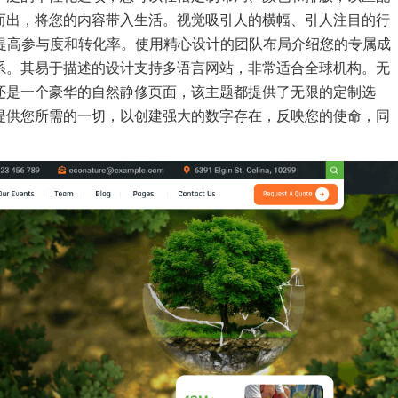
而出，将您的内容带入生活。视觉吸引人的横幅、引人注目的行
于提高参与度和转化率。使用精心设计的团队布局介绍您的专属成
系。其易于描述的设计支持多语言网站，非常适合全球机构。无
还是一个豪华的自然静修页面，该主题都提供了无限的定制选
提供您所需的一切，以创建强大的数字存在，反映您的使命，同