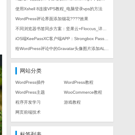
使用Xshell 8连接VPS教程_电脑登录vps的方法
WordPress评论界面添加烟花????效果
不同浏览器书签同步方案：坚果云+Floccus_详细使用教程
iOS端KeePassXC客户端APP：Strongbox Password Safe
给WordPress评论中的Gravatar头像图片添加ALT属性
网站分类
WordPress插件
WordPress教程
WordPress主题
WooCommerce教程
程序开发学习
游戏教程
网页前端技术
标签列表