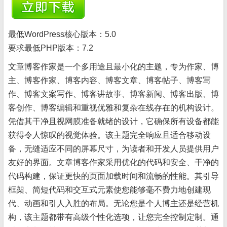
最低WordPress核心版本：
5.0
要求最低PHP版本：
7.2
文章博客作家是一个多用途且最小化的主题，专为作家、博
主、博客作家、博客内容、博客文章、博客帖子、博客写
作、博客文案写作、博客讲故事、博客新闻、博客出版、博
客创作、博客编辑和重视优雅和复杂在线存在的机构设计。
凭借其干净且视网膜准备就绪的设计，它确保所有设备都能
获得令人惊叹的视觉体验。该主题完全响应且适合移动设
备，无缝适应不同的屏幕尺寸，为读者和开发人员提供用户
友好的界面。文章博客作家采用优化的代码和安全、干净的
代码构建，保证更快的页面加载时间和流畅的性能。其引导
框架、简短代码和交互式元素使您能够毫不费力地创建现
代、动画和引人入胜的布局。无论您是个人博主还是经营机
构，该主题都带有高级个性化选项，让您完全控制定制。通