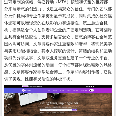
过可定制的横幅、号召行动（MTA）按钮和优雅的推荐部
分来展示您的创造力，以建立与观众的信任。专门的团队部
分允许机构和专业作家突出显示其成员，同时集成的社交媒
体选项可以增强您的在线影响力和连接性。该主题适合机
构，提供适合个人创作者和企业的广泛定制选项。它可翻译
且具有全球适应性，支持多语言受众，使您的博客在全球范
围内均可访问。文章博客作家注重精致和奢华，将现代美学
与实用功能相结合。其令人惊叹的设计、简洁的结构和互动
功能为分享故事、文章或业务更新创建了一个专业的平台。
从优雅的字体到流畅的动画，每个细节都体现出精致的风格
感。文章博客作家非常适合博主、作家和内容创作者，它提
供了美观、性能和灵活性的终极平衡。