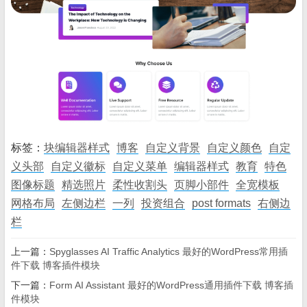
标签：
块编辑器样式
博客
自定义背景
自定义颜色
自定
义头部
自定义徽标
自定义菜单
编辑器样式
教育
特色
图像标题
精选照片
柔性收割头
页脚小部件
全宽模板
网格布局
左侧边栏
一列
投资组合
post formats
右侧边
栏
上一篇：
Spyglasses AI Traffic Analytics 最好的WordPress常用插
件下载 博客插件模块
下一篇：
Form AI Assistant 最好的WordPress通用插件下载 博客插
件模块