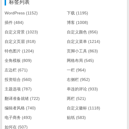
标签列表
WordPress
(1152)
下载
(1195)
插件
(484)
博客
(1008)
自定义背景
(1023)
自定义颜色
(856)
自定义页眉
(818)
自定义菜单
(1214)
特色图片
(1204)
页脚小工具
(863)
全角模板
(809)
网格布局
(545)
左边栏
(671)
一栏
(964)
投资组合
(560)
右侧栏
(952)
主题选项
(787)
串连的评论
(933)
翻译准备就绪
(722)
两栏
(521)
编辑者风格
(740)
自定义徽标
(1118)
电子商务
(493)
贴纸
(583)
如何在
(507)